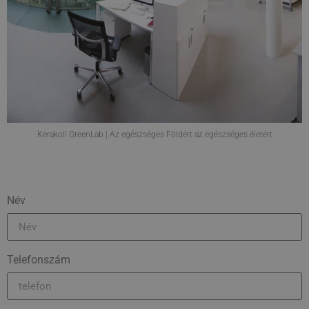
Kerakoll GreenLab | Az egészséges Földért az egészséges életért
Név
Telefonszám