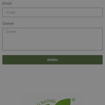
Email
Üzenet
Küldés