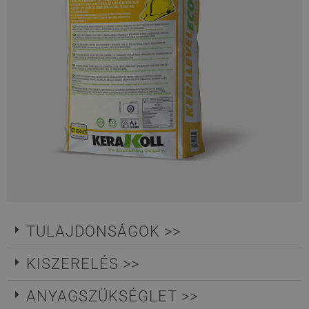
TULAJDONSÁGOK >>
KISZERELÉS >>
ANYAGSZÜKSÉGLET >>