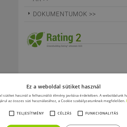
DOKUMENTUMOK >>
Ez a weboldal sütiket használ
l sütiket használ a felhasználói élmény javítása érdekében. A weboldalunk 
árul az összes süti használatához, a Cookie szabályzatunknak megfelelően.
RALEVEL® ECO ELŐNYÖS TULA
TELJESÍTMÉNY
CÉLZÁS
FUNKCIONALITÁS