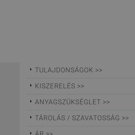
TULAJDONSÁGOK >>
KISZERELÉS >>
ANYAGSZÜKSÉGLET >>
TÁROLÁS / SZAVATOSSÁG >>
ÁR >>