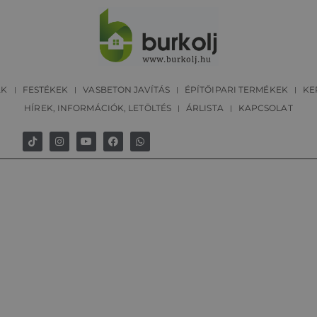
ÁK
FESTÉKEK
VASBETON JAVÍTÁS
ÉPÍTŐIPARI TERMÉKEK
KE
HÍREK, INFORMÁCIÓK, LETÖLTÉS
ÁRLISTA
KAPCSOLAT