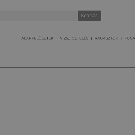
Keresés
ALAPFELÜLETEK
VÍZSZIGETELÉS
RAGASZTÓK
FUG