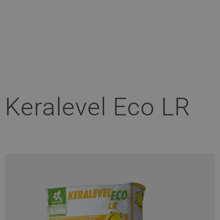
Keralevel Eco LR