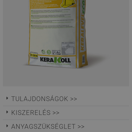
TULAJDONSÁGOK >>
KISZERELÉS >>
ANYAGSZÜKSÉGLET >>