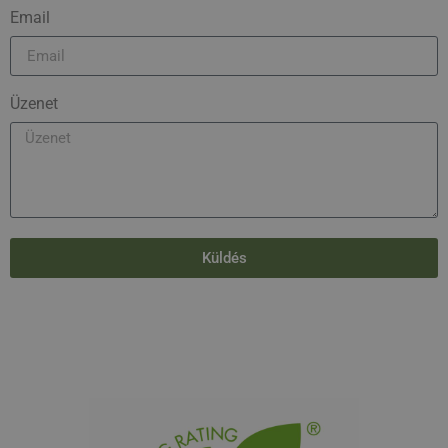
Email
Üzenet
Küldés