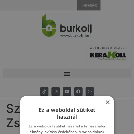
Megszakítás
Keresés
×
Szerző:
Bessenyei
Ez a weboldal sütiket
használ
Zsolt
Ez a weboldal sütiket használ a felhasználói
élmény javítása érdekében. A weboldalunk