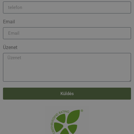
Email
Üzenet
Küldés