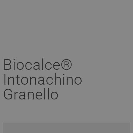
Biocalce®
Intonachino
Granello