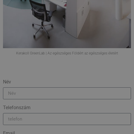
Kerakoll GreenLab | Az egészséges Földért az egészséges életért
Név
Telefonszám
Email