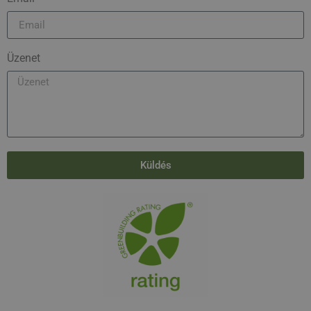
Üzenet
Küldés