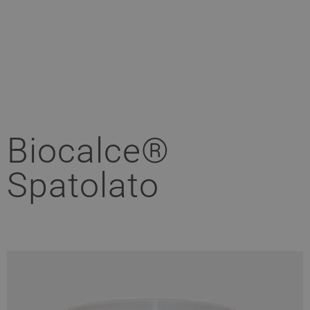
Biocalce®
Spatolato