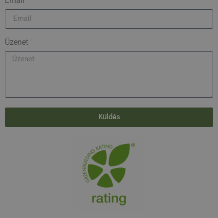
Email
Üzenet
Küldés