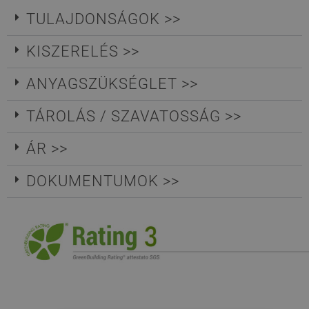
TULAJDONSÁGOK >>
KISZERELÉS >>
ANYAGSZÜKSÉGLET >>
TÁROLÁS / SZAVATOSSÁG >>
ÁR >>
DOKUMENTUMOK >>