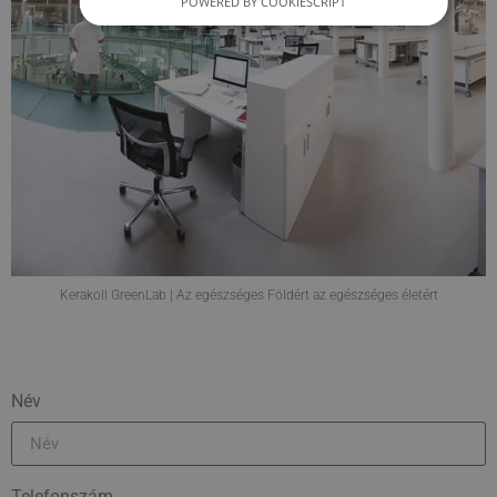
POWERED BY COOKIESCRIPT
Kerakoll GreenLab | Az egészséges Földért az egészséges életért
Név
Telefonszám