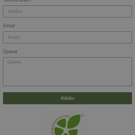
Email
Üzenet
Küldés