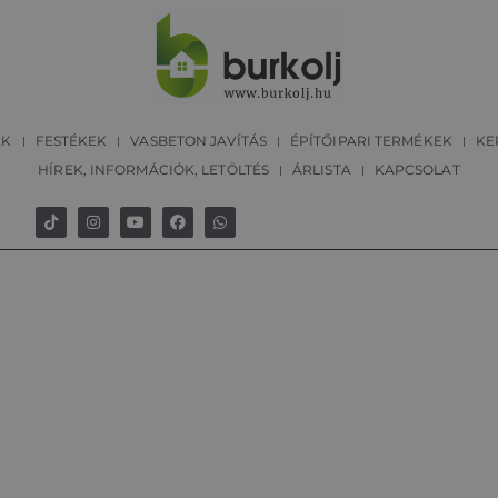
ÁK
FESTÉKEK
VASBETON JAVÍTÁS
ÉPÍTŐIPARI TERMÉKEK
KE
HÍREK, INFORMÁCIÓK, LETÖLTÉS
ÁRLISTA
KAPCSOLAT