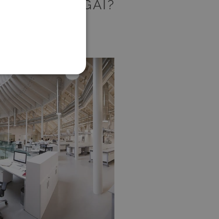
TULAJDONSÁGAI?