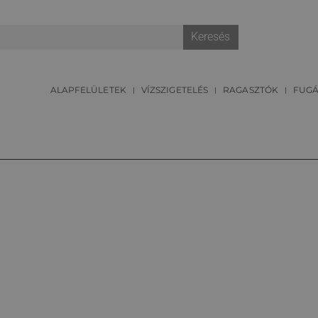
Keresés
ALAPFELÜLETEK
VÍZSZIGETELÉS
RAGASZTÓK
FUG