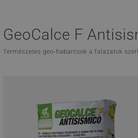
GeoCalce F Antisi
Természetes geo‑habarcsok a falazatok szerk