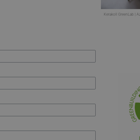
Kerakoll GreenLab | A