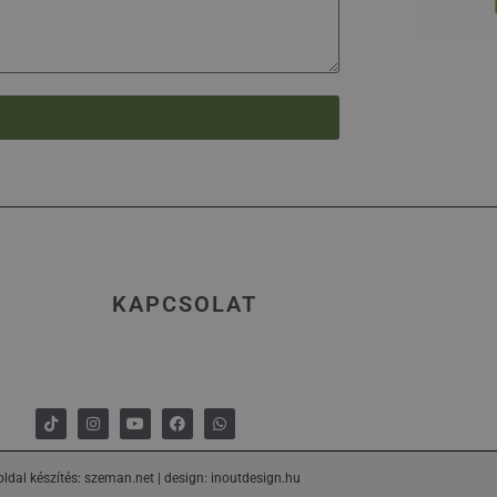
KAPCSOLAT
ldal készítés: szeman.net
|
design: inoutdesign.hu