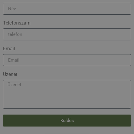
Telefonszám
Email
Üzenet
Küldés