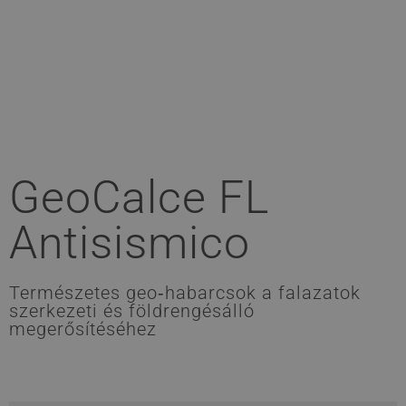
GeoCalce FL
Antisismico
Természetes geo‑habarcsok a falazatok
szerkezeti és földrengésálló
megerősítéséhez