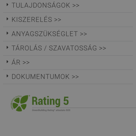
TULAJDONSÁGOK >>
KISZERELÉS >>
ANYAGSZÜKSÉGLET >>
TÁROLÁS / SZAVATOSSÁG >>
ÁR >>
DOKUMENTUMOK >>