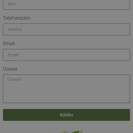
Telefonszám
Email
Üzenet
Küldés