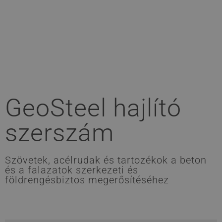
GeoSteel hajlító
szerszám
Szövetek, acélrudak és tartozékok a beton
és a falazatok szerkezeti és
földrengésbiztos megerősítéséhez