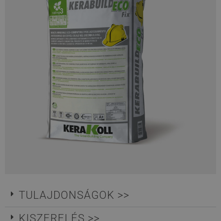
TULAJDONSÁGOK >>
KISZERELÉS >>