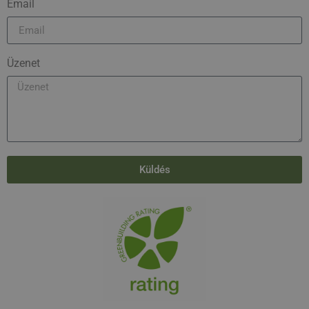
Email
Üzenet
Küldés