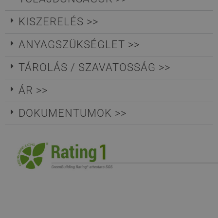
KISZERELÉS >>
ANYAGSZÜKSÉGLET >>
TÁROLÁS / SZAVATOSSÁG >>
ÁR >>
DOKUMENTUMOK >>