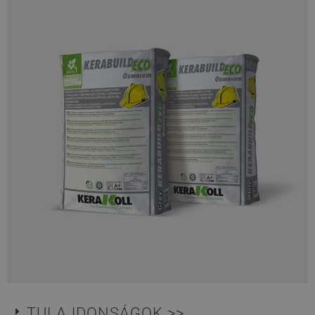
TULAJDONSÁGOK >>