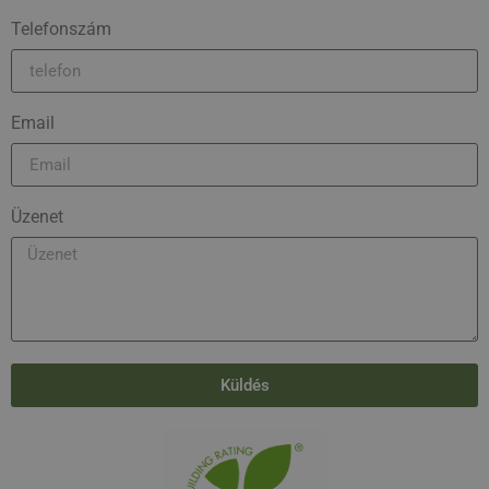
Telefonszám
Email
Üzenet
Küldés