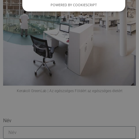
POWERED BY COOKIESCRIPT
Kerakoll GreenLab | Az egészséges Földért az egészséges életért
Név