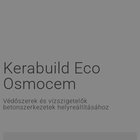
Kerabuild Eco
Osmocem
Védőszerek és vízszigetelők
betonszerkezetek helyreállításához