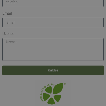
Email
Üzenet
Küldés