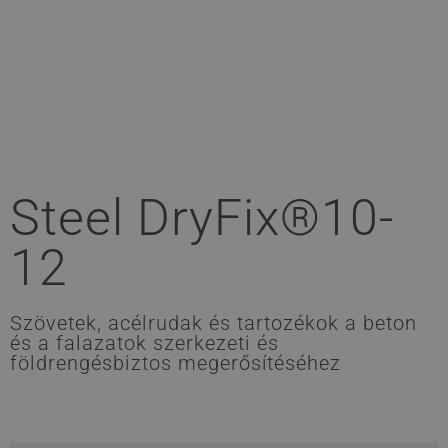
Steel DryFix®10-
12
Szövetek, acélrudak és tartozékok a beton
és a falazatok szerkezeti és
földrengésbiztos megerősítéséhez