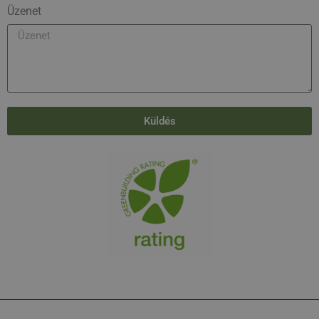
Üzenet
Küldés