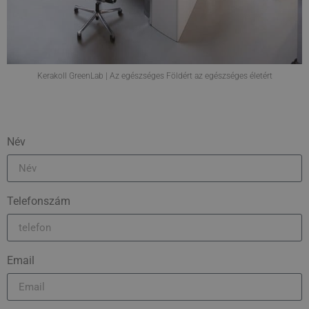
Kerakoll GreenLab | Az egészséges Földért az egészséges életért
Név
Telefonszám
Email